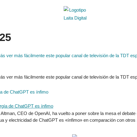
025
s ver más fácilmente este popular canal de televisión de la TDT es
s ver más fácilmente este popular canal de televisión de la TDT es
ía de ChatGPT es ínfimo
Altman, CEO de OpenAI, ha vuelto a poner sobre la mesa el debate del
gua y electricidad de ChatGPT es «ínfimo» en comparación con otros s