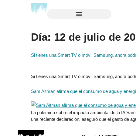
Día:
12 de julio de 2
Si tienes una Smart TV o móvil Samsung, ahora podrá
Si tienes una Smart TV o móvil Samsung, ahora podrá
Sam Altman afirma que el consumo de agua y energ
La polémica sobre el impacto ambiental de la IA Sam 
una reciente declaración, aseguró que el gasto de a