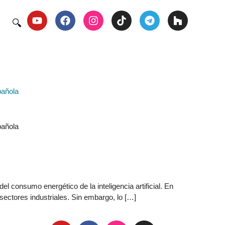
🔍
pañola
pañola
 consumo energético de la inteligencia artificial. En
ectores industriales. Sin embargo, lo […]