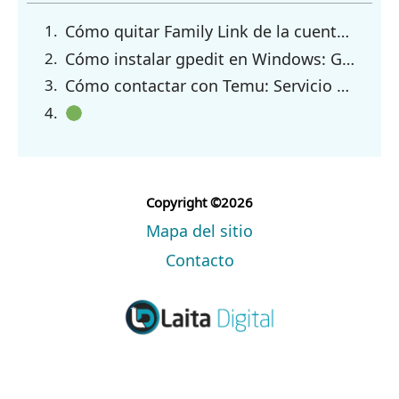
Cómo quitar Family Link de la cuenta de mi hijo| 4 Formas paso a paso
Cómo instalar gpedit en Windows: Guía paso a paso
Cómo contactar con Temu: Servicio al cliente, FAQ, email y más vías
Copyright ©2026
Mapa del sitio
Contacto