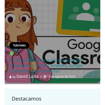
Tutoriales
3 Cómo salir de una clase de Google
Classroom | Curso Completo Google
Classroom para alumnos
David Laita
13 de agosto de 2023
By
Destacamos