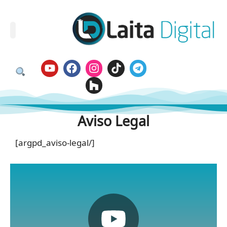
Aviso Legal
[argpd_aviso-legal/]
Pulsa aquí