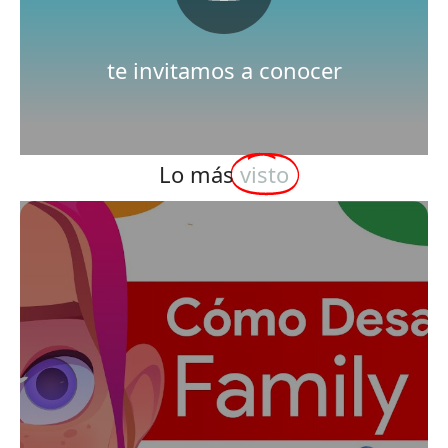
Nuestro canal de Youtube
te invitamos a conocer
Lo más
visto