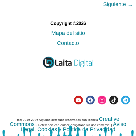
Siguiente
→
Copyright ©2026
Mapa del sitio
Contacto
Creative
(cc) 2019-2026 Algunos derechos reservados con licencia
Commons
Aviso
– Referencia con enlace obligatorio sin uso comercial |
Legal, Cookies y Política de Privacidad