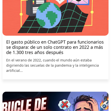
El gasto público en ChatGPT para funcionarios
se dispara: de un solo contrato en 2022 a más
de 1.300 tres años después
En el verano de 2022, cuando el mundo aún estaba
digiriendo las secuelas de la pandemia y la inteligencia
artificial...