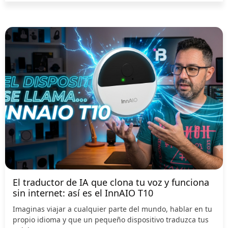
El traductor de IA que clona tu voz y funciona
sin internet: así es el InnAIO T10
Imaginas viajar a cualquier parte del mundo, hablar en tu
propio idioma y que un pequeño dispositivo traduzca tus