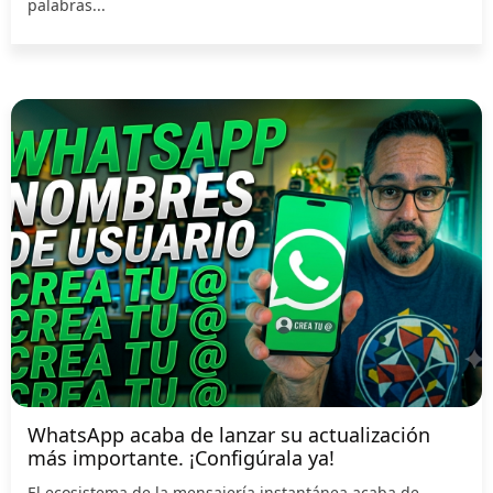
palabras...
WhatsApp acaba de lanzar su actualización
más importante. ¡Configúrala ya!
El ecosistema de la mensajería instantánea acaba de