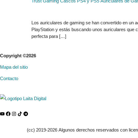
Trust Gaming Cascos PS4 y PS5 Auriculares de G
Los auriculares de gaming se han convertido en un ac
PlayStation y estás buscando unos auriculares que 
perfecta para […]
Copyright ©2026
Mapa del sitio
Contacto
(cc) 2019-2026 Algunos derechos reservados con lice