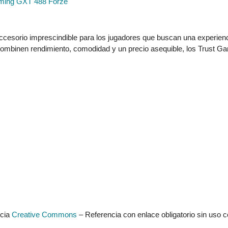
aming GXT 488 Forze
cesorio imprescindible para los jugadores que buscan una experiencia
combinen rendimiento, comodidad y un precio asequible, los Trust 
ncia
Creative Commons
– Referencia con enlace obligatorio sin uso c