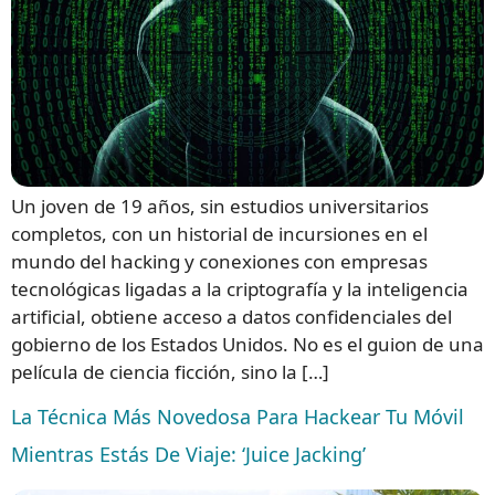
Un joven de 19 años, sin estudios universitarios
completos, con un historial de incursiones en el
mundo del hacking y conexiones con empresas
tecnológicas ligadas a la criptografía y la inteligencia
artificial, obtiene acceso a datos confidenciales del
gobierno de los Estados Unidos. No es el guion de una
película de ciencia ficción, sino la […]
La Técnica Más Novedosa Para Hackear Tu Móvil
Mientras Estás De Viaje: ‘Juice Jacking’