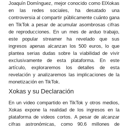
Joaquín Domínguez, mejor conocido como ElXokas
en las redes sociales, ha desatado una
controversia al compartir públicamente cuánto gana
en TikTok a pesar de acumular asombrosas cifras
de reproducciones. En un mes de arduo trabajo,
este popular streamer ha revelado que sus
ingresos apenas alcanzan los 500 euros, lo que
plantea serias dudas sobre la viabilidad de vivir
exclusivamente de esta plataforma. En este
artículo, exploraremos los detalles de esta
revelación y analizaremos las implicaciones de la
monetización en TikTok.
Xokas y su Declaración
En un video compartido en TikTok y otros medios,
Xokas expone la realidad de los ingresos en la
plataforma de videos cortos. A pesar de alcanzar
cifras astronómicas, como 90.6 millones de