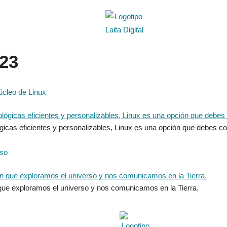
023
úcleo de Linux
icas eficientes y personalizables, Linux es una opción que debes co
rso
 que exploramos el universo y nos comunicamos en la Tierra.