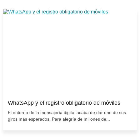
WhatsApp y el registro obligatorio de móviles
El entorno de la mensajería digital acaba de dar uno de sus
giros más esperados. Para alegría de millones de...