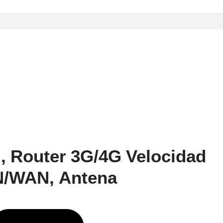
), Router 3G/4G Velocidad
AN/WAN, Antena