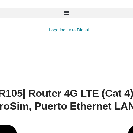
R105| Router 4G LTE (Cat 4
croSim, Puerto Ethernet L