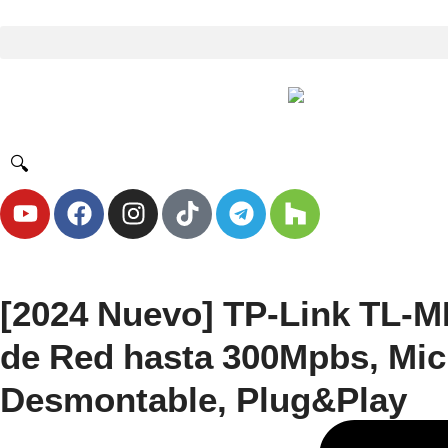
🔍
[2024 Nuevo] TP-Link TL-M
de Red hasta 300Mpbs, Mi
Desmontable, Plug&Play