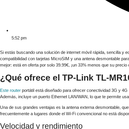
5:52 pm
Si estás buscando una solución de internet móvil rápida, sencilla y
compatibilidad con tarjetas MicroSIM y una antena desmontable para me
mejor: está en oferta por solo 39.99€, ¡un 33% menos que su precio o
¿Qué ofrece el TP-Link TL-MR
Este router
portátil está diseñado para ofrecer conectividad 3G y 4G 
Además, incluye un puerto Ethernet LAN/WAN, lo que te permite usar
Una de sus grandes ventajas es la antena externa desmontable, que me
frecuentemente a lugares donde el Wi-Fi convencional no está dispon
Velocidad y rendimiento