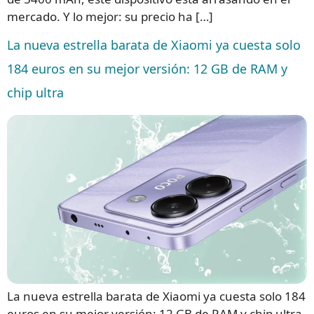
mercado. Y lo mejor: su precio ha […]
La nueva estrella barata de Xiaomi ya cuesta solo
184 euros en su mejor versión: 12 GB de RAM y
chip ultra
La nueva estrella barata de Xiaomi ya cuesta solo 184
euros en su mejor versión: 12 GB de RAM y chip ultra