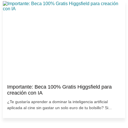
Importante: Beca 100% Gratis Higgsfield para
creación con IA
¿Te gustaría aprender a dominar la inteligencia artificial
aplicada al cine sin gastar un solo euro de tu bolsillo? Si...