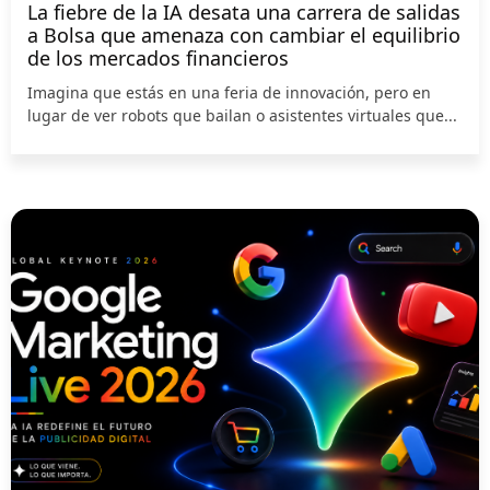
La fiebre de la IA desata una carrera de salidas
a Bolsa que amenaza con cambiar el equilibrio
de los mercados financieros
Imagina que estás en una feria de innovación, pero en
lugar de ver robots que bailan o asistentes virtuales que...