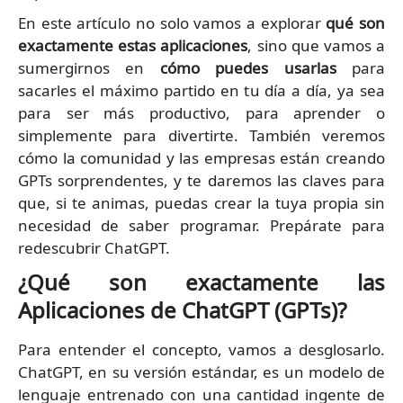
En este artículo no solo vamos a explorar
qué son
exactamente estas aplicaciones
, sino que vamos a
sumergirnos en
cómo puedes usarlas
para
sacarles el máximo partido en tu día a día, ya sea
para ser más productivo, para aprender o
simplemente para divertirte. También veremos
cómo la comunidad y las empresas están creando
GPTs sorprendentes, y te daremos las claves para
que, si te animas, puedas crear la tuya propia sin
necesidad de saber programar. Prepárate para
redescubrir ChatGPT.
¿Qué son exactamente las
Aplicaciones de ChatGPT (GPTs)?
Para entender el concepto, vamos a desglosarlo.
ChatGPT, en su versión estándar, es un modelo de
lenguaje entrenado con una cantidad ingente de