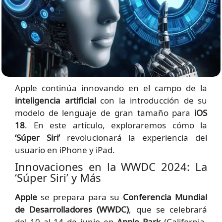
Apple continúa innovando en el campo de la
inteligencia artificial
con la introducción de su
modelo de lenguaje de gran tamaño para
iOS
18
. En este artículo, exploraremos cómo la
‘Súper Siri’
revolucionará la experiencia del
usuario en iPhone y iPad.
Innovaciones en la WWDC 2024: La
‘Súper Siri’ y Más
Apple
se prepara para su
Conferencia Mundial
de Desarrolladores (WWDC)
, que se celebrará
del 10 al 14 de junio en
Apple Park
(California,