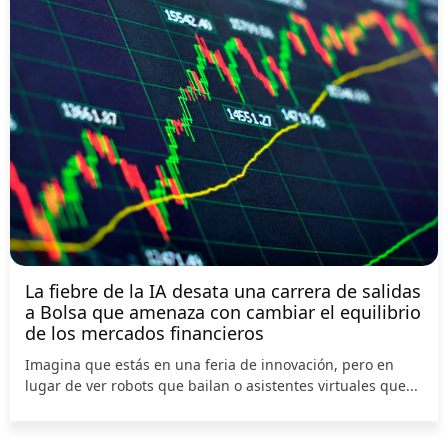
La fiebre de la IA desata una carrera de salidas
a Bolsa que amenaza con cambiar el equilibrio
de los mercados financieros
Imagina que estás en una feria de innovación, pero en
lugar de ver robots que bailan o asistentes virtuales que...