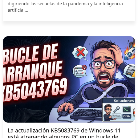
digiriendo las secuelas de la pandemia y la inteligencia
artificial...
La actualización KB5083769 de Windows 11
está atrapando algunos PC en un bucle de