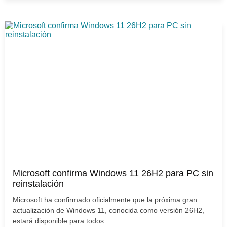
Microsoft confirma Windows 11 26H2 para PC sin
reinstalación
Microsoft ha confirmado oficialmente que la próxima gran
actualización de Windows 11, conocida como versión 26H2,
estará disponible para todos...