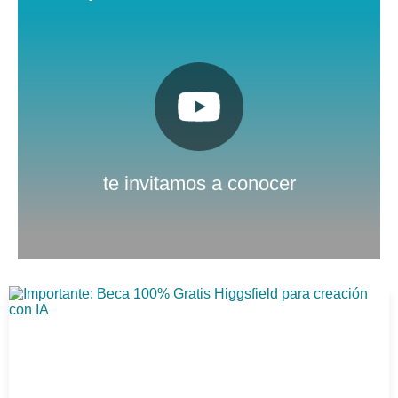
Pulsa aquí
Nuestro canal de Youtube
te invitamos a conocer