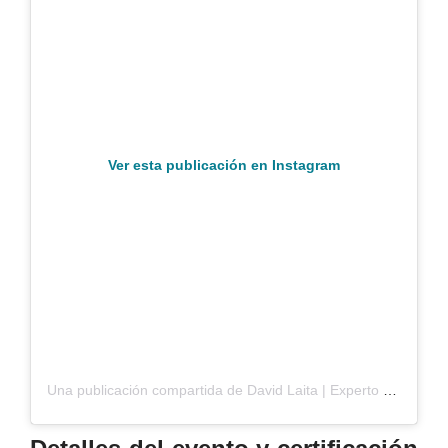
Ver esta publicación en Instagram
Una publicación compartida de David Laita | Experto en Tecnología (@laitadigital)