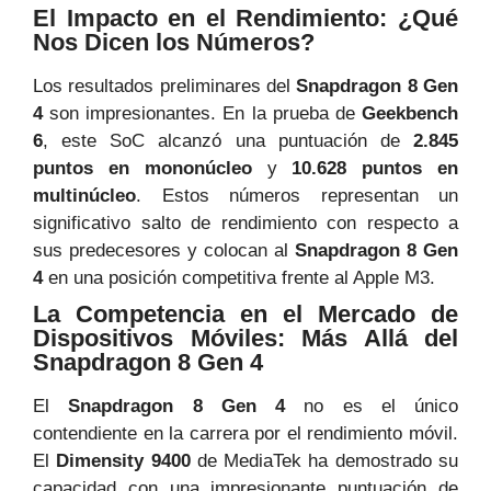
El Impacto en el Rendimiento: ¿Qué
Nos Dicen los Números?
Los resultados preliminares del
Snapdragon 8 Gen
4
son impresionantes. En la prueba de
Geekbench
6
, este SoC alcanzó una puntuación de
2.845
puntos en mononúcleo
y
10.628 puntos en
multinúcleo
. Estos números representan un
significativo salto de rendimiento con respecto a
sus predecesores y colocan al
Snapdragon 8 Gen
4
en una posición competitiva frente al Apple M3.
La Competencia en el Mercado de
Dispositivos Móviles: Más Allá del
Snapdragon 8 Gen 4
El
Snapdragon 8 Gen 4
no es el único
contendiente en la carrera por el rendimiento móvil.
El
Dimensity 9400
de MediaTek ha demostrado su
capacidad con una impresionante puntuación de