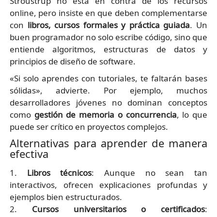
Stroustrup no está en contra de los recursos
online, pero insiste en que deben complementarse
con
libros, cursos formales y práctica guiada
. Un
buen programador no solo escribe código, sino que
entiende algoritmos, estructuras de datos y
principios de diseño de software.
«Si solo aprendes con tutoriales, te faltarán bases
sólidas», advierte. Por ejemplo, muchos
desarrolladores jóvenes no dominan conceptos
como
gestión de memoria o concurrencia
, lo que
puede ser crítico en proyectos complejos.
Alternativas para aprender de manera
efectiva
1.
Libros técnicos
: Aunque no sean tan
interactivos, ofrecen explicaciones profundas y
ejemplos bien estructurados.
2.
Cursos universitarios o certificados
: