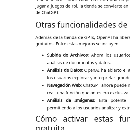
jugar a juegos de rol, la tienda se convierte e
de ChatGPT.
Otras funcionalidades de
Además de la tienda de GPTs, OpenAI ha libera
gratuitos. Entre estas mejoras se incluyen:
Subida de Archivos
: Ahora los usuarios
análisis de documentos y datos.
Análisis de Datos
: OpenAI ha abierto el a
los usuarios explorar y interpretar grand
Navegación Web
: ChatGPT ahora puede n
real, una función que antes era exclusiva
Análisis de Imágenes
: Esta potente 
permitiendo a los usuarios analizar y ex
Cómo activar estas fu
gratuita