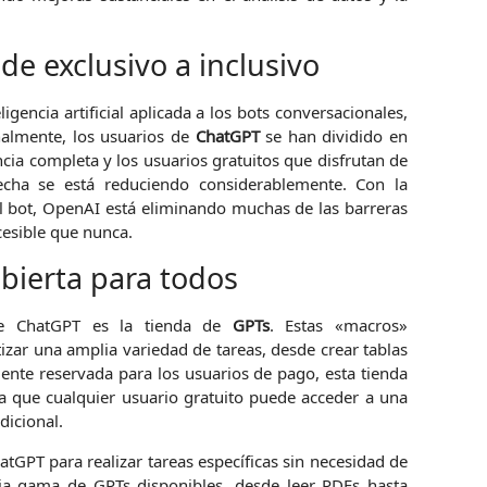
de exclusivo a inclusivo
gencia artificial aplicada a los bots conversacionales,
almente, los usuarios de
ChatGPT
se han dividido en
cia completa y los usuarios gratuitos que disfrutan de
echa se está reduciendo considerablemente. Con la
l bot, OpenAI está eliminando muchas de las barreras
esible que nunca.
bierta para todos
 de ChatGPT es la tienda de
GPTs
. Estas «macros»
zar una amplia variedad de tareas, desde crear tablas
nte reservada para los usuarios de pago, esta tienda
ca que cualquier usuario gratuito puede acceder a una
dicional.
tGPT para realizar tareas específicas sin necesidad de
lia gama de GPTs disponibles, desde leer PDFs hasta