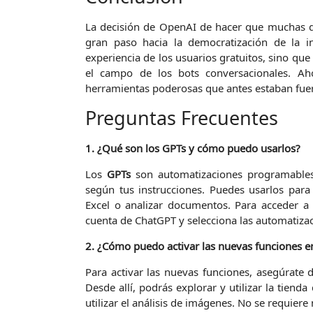
La decisión de OpenAI de hacer que muchas de
gran paso hacia la democratización de la int
experiencia de los usuarios gratuitos, sino qu
el campo de los bots conversacionales. Ah
herramientas poderosas que antes estaban fuer
Preguntas Frecuentes
1. ¿Qué son los GPTs y cómo puedo usarlos?
Los
GPTs
son automatizaciones programables 
según tus instrucciones. Puedes usarlos para 
Excel o analizar documentos. Para acceder a
cuenta de ChatGPT y selecciona las automatiza
2. ¿Cómo puedo activar las nuevas funciones e
Para activar las nuevas funciones, asegúrate 
Desde allí, podrás explorar y utilizar la tiend
utilizar el análisis de imágenes. No se requiere