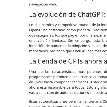
navegación web.
La evolución de ChatGPT: 
En el dinámico y competitivo mundo de la inteli
OpenAI ha destacado como pionera. Tradicion
dos categorías: los que pagan por una experien
una versión limitada. Sin embargo, esta br
intención de aumentar la adopción y el uso de
monetarias, haciendo que ChatGPT sea más acc
La tienda de GPTs ahora a
Una de las características más potentes
programables permiten a los usuarios automati
en Excel hasta componer canciones. Anteriorme
ahora está disponible para todos. Esto signifi
vasta colección de automatizaciones sin coste a
Estas automatizaciones permiten entrenar a Cha
repetir instrucciones cada vez. Con una amp