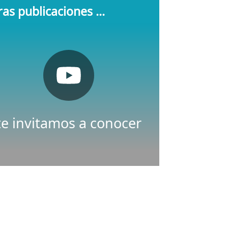
as publicaciones ...
Pulsa aquí
Youtube
Nuestro canal de
te invitamos a conocer