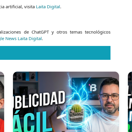
 artificial, visita
Laita Digital
.
alizaciones de ChatGPT y otros temas tecnológicos
e News Laita Digital
.