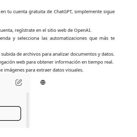
 en tu cuenta gratuita de ChatGPT, simplemente sigue
cuenta, regístrate en el sitio web de OpenAI.
ienda y selecciona las automatizaciones que más te
de subida de archivos para analizar documentos y datos.
avegación web para obtener información en tiempo real.
de imágenes para extraer datos visuales.