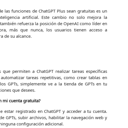
 las funciones de ChatGPT Plus sean gratuitas es un
eligencia artificial. Este cambio no solo mejora la
e también refuerza la posición de OpenAI como líder en
ora, más que nunca, los usuarios tienen acceso a
a de su alcance.
que permiten a ChatGPT realizar tareas específicas
automatizar tareas repetitivas, como crear tablas en
 los GPTs, simplemente ve a la tienda de GPTs en tu
ciones que desees.
n mi cuenta gratuita?
de estar registrado en ChatGPT y acceder a tu cuenta.
a de GPTs, subir archivos, habilitar la navegación web y
 ninguna configuración adicional.