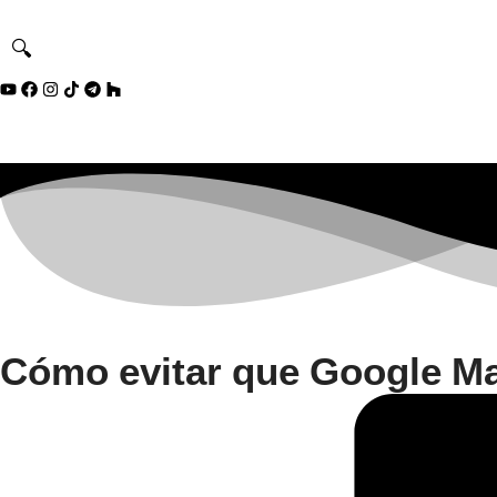
🔍
Cómo evitar que Google Map