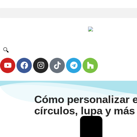
🔍
Cómo personalizar e
círculos, lupa y más