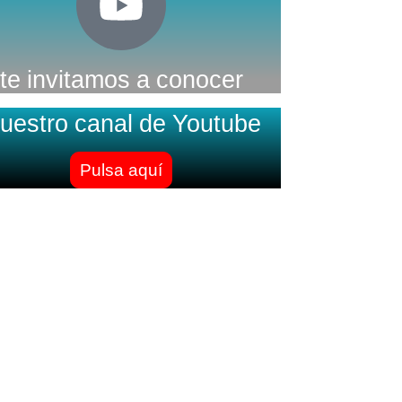
te invitamos a conocer
uestro canal de Youtube
Pulsa aquí