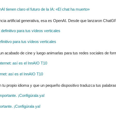
tienen claro el futuro de la IA: «El chat ha muerto»
ncia artificial generativa, esa es OpenAI. Desde que lanzaron ChatGP
finitivo para tus vídeos verticales
 un acabado de cine y luego animarlas para tus redes sociales de form
ernet: así es el InnAIO T10
n tu propio idioma y que un pequeño dispositivo traduzca tus palabras
tante. ¡Configúrala ya!