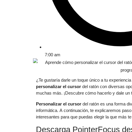
7:00 am
¿Te gustaría darle un toque único a tu experienci
personalizar el cursor
del ratón con diversas o
muchas más. ¡Descubre cómo hacerlo y dale un toq
Personalizar el cursor
del ratón es una forma div
informática. A continuación, te explicaremos pas
interesantes para que puedas elegir la que más te
Descarga PointerFocus de