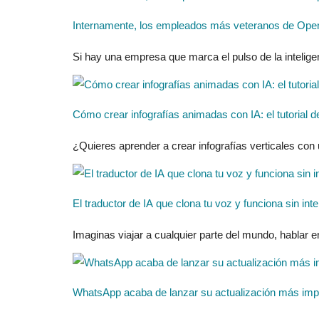
Internamente, los empleados más veteranos de OpenAI 
Si hay una empresa que marca el pulso de la intelige
Cómo crear infografías animadas con IA: el tutorial de
¿Quieres aprender a crear infografías verticales con
El traductor de IA que clona tu voz y funciona sin int
Imaginas viajar a cualquier parte del mundo, hablar e
WhatsApp acaba de lanzar su actualización más impor