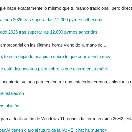
 que hace exactamente lo mismo que tu mando tradicional, pero direc
do 2026 tras superar las 12.000 pymes adheridas
 empresarial en las últimas horas viene de la mano de...
 está dejando una pista sobre lo que ocurre en tu móvil
entarte, ya sea para encontrar una cafetería cercana, calcular la ru
nstalación
 gran actualización de Windows 11, conocida como versión 26H2, estar