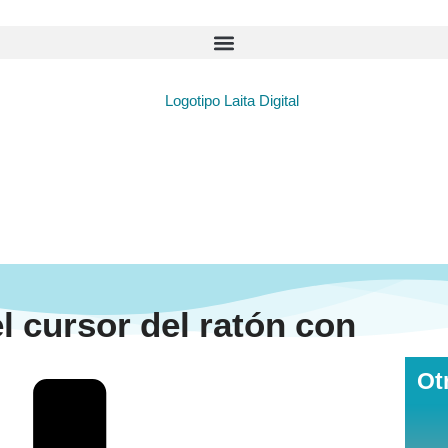
l cursor del ratón con
Ot