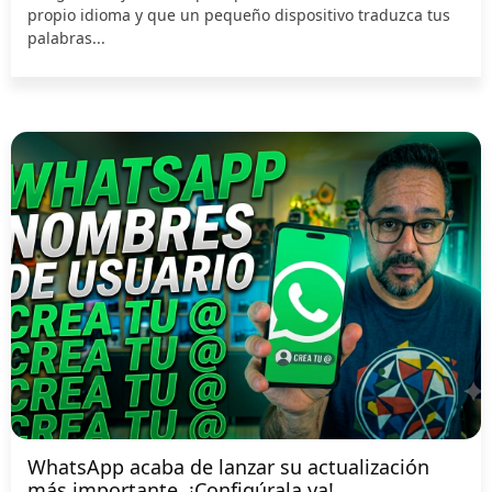
propio idioma y que un pequeño dispositivo traduzca tus
palabras...
WhatsApp acaba de lanzar su actualización
más importante. ¡Configúrala ya!