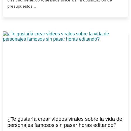
un ritmo frenético y, seamos sinceros, la optimización de
presupuestos...
¿Te gustaría crear vídeos virales sobre la vida de
personajes famosos sin pasar horas editando?