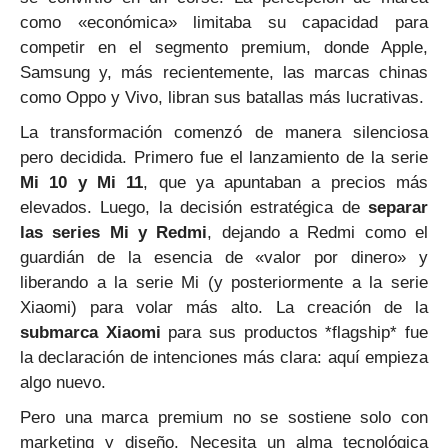
como «económica» limitaba su capacidad para
competir en el segmento premium, donde Apple,
Samsung y, más recientemente, las marcas chinas
como Oppo y Vivo, libran sus batallas más lucrativas.
La transformación comenzó de manera silenciosa
pero decidida. Primero fue el lanzamiento de la serie
Mi 10 y Mi 11
, que ya apuntaban a precios más
elevados. Luego, la decisión estratégica de
separar
las series Mi y Redmi
, dejando a Redmi como el
guardián de la esencia de «valor por dinero» y
liberando a la serie Mi (y posteriormente a la serie
Xiaomi) para volar más alto. La creación de la
submarca Xiaomi
para sus productos *flagship* fue
la declaración de intenciones más clara: aquí empieza
algo nuevo.
Pero una marca premium no se sostiene solo con
marketing y diseño. Necesita un alma tecnológica