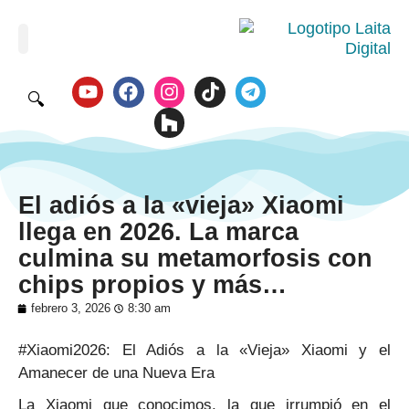
🔍
El adiós a la «vieja» Xiaomi
llega en 2026. La marca
culmina su metamorfosis con
chips propios y más…
febrero 3, 2026
8:30 am
#Xiaomi2026: El Adiós a la «Vieja» Xiaomi y el
Amanecer de una Nueva Era
La Xiaomi que conocimos, la que irrumpió en el