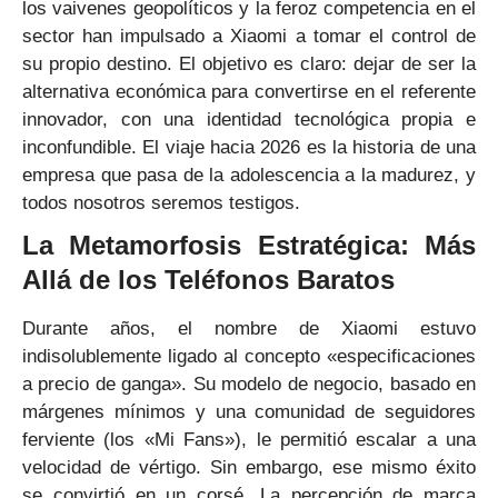
los vaivenes geopolíticos y la feroz competencia en el
sector han impulsado a Xiaomi a tomar el control de
su propio destino. El objetivo es claro: dejar de ser la
alternativa económica para convertirse en el referente
innovador, con una identidad tecnológica propia e
inconfundible. El viaje hacia 2026 es la historia de una
empresa que pasa de la adolescencia a la madurez, y
todos nosotros seremos testigos.
La Metamorfosis Estratégica: Más
Allá de los Teléfonos Baratos
Durante años, el nombre de Xiaomi estuvo
indisolublemente ligado al concepto «especificaciones
a precio de ganga». Su modelo de negocio, basado en
márgenes mínimos y una comunidad de seguidores
ferviente (los «Mi Fans»), le permitió escalar a una
velocidad de vértigo. Sin embargo, ese mismo éxito
se convirtió en un corsé. La percepción de marca