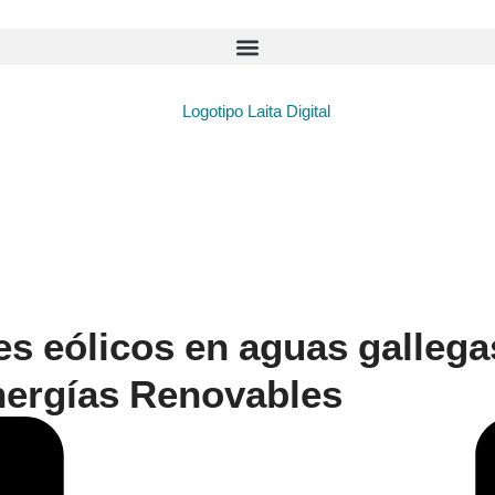
ues eólicos en aguas galleg
Energías Renovables