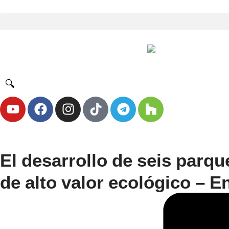
🔍
El desarrollo de seis parq
de alto valor ecológico – 