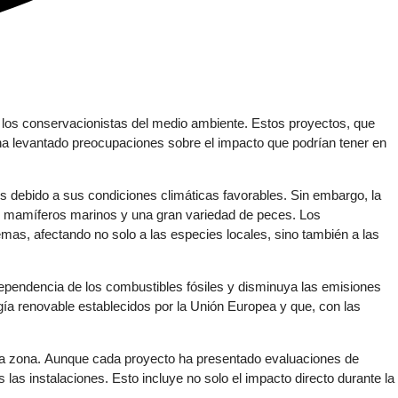
y los conservacionistas del medio ambiente. Estos proyectos, que
e ha levantado preocupaciones sobre el impacto que podrían tener en
nos debido a sus condiciones climáticas favorables. Sin embargo, la
s, mamíferos marinos y una gran variedad de peces. Los
mas, afectando no solo a las especies locales, sino también a las
dependencia de los combustibles fósiles y disminuya las emisiones
ía renovable establecidos por la Unión Europea y que, con las
n la zona. Aunque cada proyecto ha presentado evaluaciones de
as instalaciones. Esto incluye no solo el impacto directo durante la