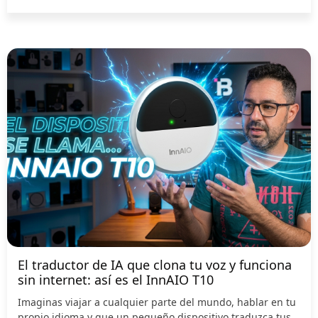
El traductor de IA que clona tu voz y funciona
sin internet: así es el InnAIO T10
Imaginas viajar a cualquier parte del mundo, hablar en tu
propio idioma y que un pequeño dispositivo traduzca tus