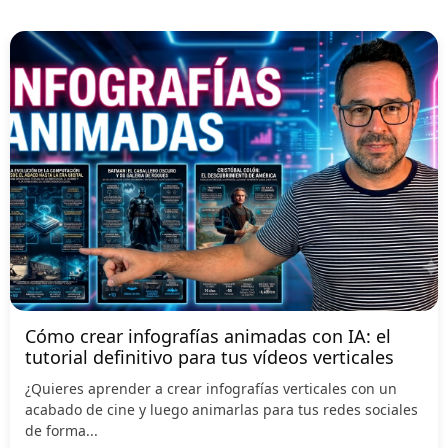
Cómo crear infografías animadas con IA: el
tutorial definitivo para tus vídeos verticales
¿Quieres aprender a crear infografías verticales con un
acabado de cine y luego animarlas para tus redes sociales
de forma...