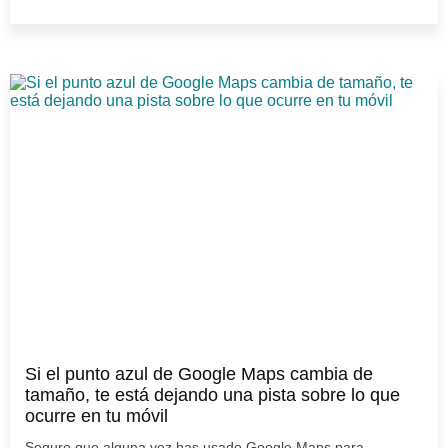
Si el punto azul de Google Maps cambia de
tamaño, te está dejando una pista sobre lo que
ocurre en tu móvil
Seguro que alguna vez has usado Google Maps para