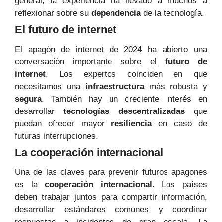
general, la experiencia ha llevado a muchos a
reflexionar sobre su
dependencia
de la tecnología.
El futuro de internet
El apagón de internet de 2024 ha abierto una
conversación importante sobre el
futuro de
internet
. Los expertos coinciden en que
necesitamos una
infraestructura
más robusta y
segura
. También hay un creciente interés en
desarrollar
tecnologías descentralizadas
que
puedan ofrecer mayor
resiliencia
en caso de
futuras interrupciones.
La cooperación internacional
Una de las claves para prevenir futuros apagones
es la
cooperación internacional
. Los países
deben trabajar juntos para compartir información,
desarrollar estándares comunes y coordinar
respuestas a incidentes de gran escala. La