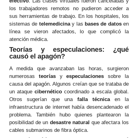
efectivo
. Las clases virtuales fueron canceladas y
los trabajadores remotos no pudieron acceder a
sus herramientas de trabajo. En los hospitales, los
sistemas de
telemedicina
y las
bases de datos
en
línea se vieron afectados, lo que complicó la
atención médica.
Teorías y especulaciones: ¿qué
causó el apagón?
A medida que avanzaban las horas, surgieron
numerosas
teorías
y
especulaciones
sobre la
causa del apagón. Algunos creían que se trataba de
un ataque
cibernético
coordinado a escala global.
Otros sugerían que una
falla técnica
en la
infraestructura de internet había desencadenado el
problema. También hubo quienes plantearon la
posibilidad de un
desastre natural
que afectara los
cables submarinos de fibra óptica.