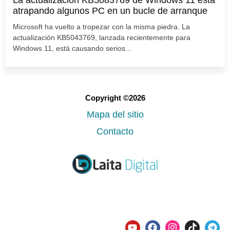
La actualización KB5083769 de Windows 11 está
atrapando algunos PC en un bucle de arranque
Microsoft ha vuelto a tropezar con la misma piedra. La
actualización KB5043769, lanzada recientemente para
Windows 11, está causando serios...
Copyright ©2026
Mapa del sitio
Contacto