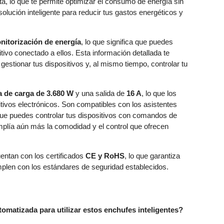
a, lo que te permite optimizar el consumo de energía sin
olución inteligente para reducir tus gastos energéticos y
nitorización de energía
, lo que significa que puedes
ivo conectado a ellos. Esta información detallada te
stionar tus dispositivos y, al mismo tiempo, controlar tu
 de carga de 3.680 W
y una salida de
16 A
, lo que los
ivos electrónicos. Son compatibles con los asistentes
a que puedes controlar tus dispositivos con comandos de
mplía aún más la comodidad y el control que ofrecen
ntan con los certificados
CE y RoHS
, lo que garantiza
plen con los estándares de seguridad establecidos.
omatizada para utilizar estos enchufes inteligentes?