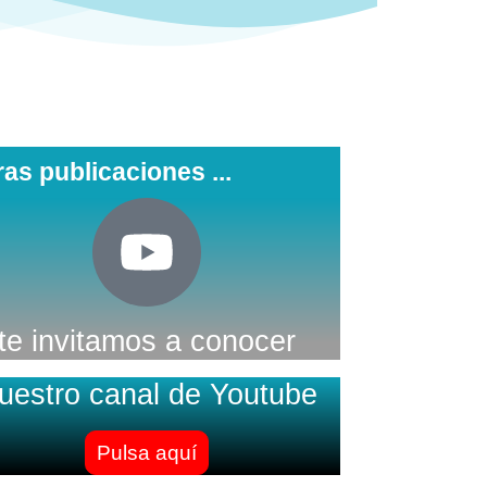
ras publicaciones ...
te invitamos a conocer
uestro canal de Youtube
Pulsa aquí