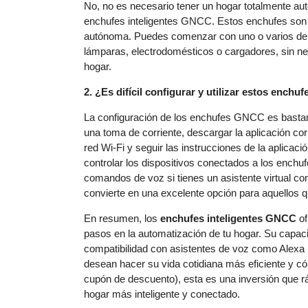
No, no es necesario tener un hogar totalmente au
enchufes inteligentes GNCC. Estos enchufes son 
autónoma. Puedes comenzar con uno o varios de el
lámparas, electrodomésticos o cargadores, sin ne
hogar.
2. ¿Es difícil configurar y utilizar estos enchuf
La configuración de los enchufes GNCC es bastante
una toma de corriente, descargar la aplicación co
red Wi-Fi y seguir las instrucciones de la aplicac
controlar los dispositivos conectados a los enchu
comandos de voz si tienes un asistente virtual c
convierte en una excelente opción para aquellos 
En resumen, los
enchufes inteligentes GNCC
of
pasos en la automatización de tu hogar. Su capac
compatibilidad con asistentes de voz como Alexa l
desean hacer su vida cotidiana más eficiente y c
cupón de descuento), esta es una inversión que ráp
hogar más inteligente y conectado.