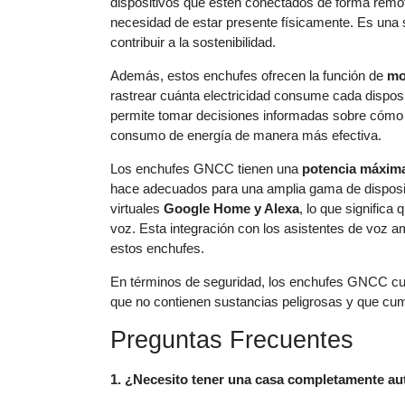
dispositivos que estén conectados de forma remot
necesidad de estar presente físicamente. Es una s
contribuir a la sostenibilidad.
Además, estos enchufes ofrecen la función de
mo
rastrear cuánta electricidad consume cada disposit
permite tomar decisiones informadas sobre cómo ge
consumo de energía de manera más efectiva.
Los enchufes GNCC tienen una
potencia máxima
hace adecuados para una amplia gama de disposit
virtuales
Google Home y Alexa
, lo que signific
voz. Esta integración con los asistentes de voz a
estos enchufes.
En términos de seguridad, los enchufes GNCC cue
que no contienen sustancias peligrosas y que cum
Preguntas Frecuentes
1. ¿Necesito tener una casa completamente aut