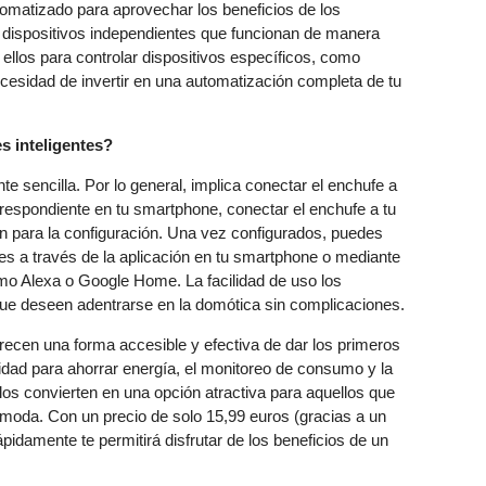
tomatizado para aprovechar los beneficios de los
dispositivos independientes que funcionan de manera
los para controlar dispositivos específicos, como
cesidad de invertir en una automatización completa de tu
es inteligentes?
 sencilla. Por lo general, implica conectar el enchufe a
rrespondiente en tu smartphone, conectar el enchufe a tu
ión para la configuración. Una vez configurados, puedes
fes a través de la aplicación en tu smartphone o mediante
omo Alexa o Google Home. La facilidad de uso los
que deseen adentrarse en la domótica sin complicaciones.
recen una forma accesible y efectiva de dar los primeros
idad para ahorrar energía, el monitoreo de consumo y la
os convierten en una opción atractiva para aquellos que
ómoda. Con un precio de solo 15,99 euros (gracias a un
idamente te permitirá disfrutar de los beneficios de un