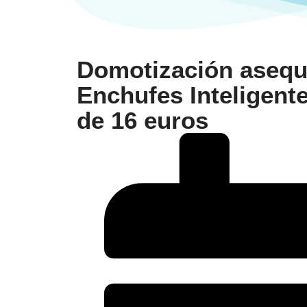
Domotización asequi
Enchufes Inteligent
de 16 euros