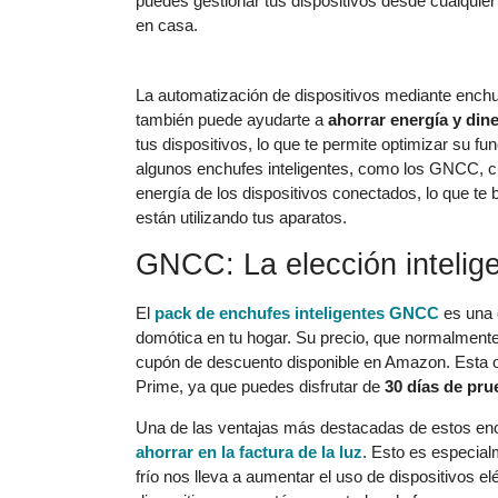
puedes gestionar tus dispositivos desde cualquie
en casa.
La automatización de dispositivos mediante enchu
también puede ayudarte a
ahorrar energía y din
tus dispositivos, lo que te permite optimizar su 
algunos enchufes inteligentes, como los GNCC, c
energía de los dispositivos conectados, lo que te 
están utilizando tus aparatos.
GNCC: La elección intelige
El
pack de enchufes inteligentes GNCC
es una o
domótica en tu hogar. Su precio, que normalmente
cupón de descuento disponible en Amazon. Esta o
Prime, ya que puedes disfrutar de
30 días de pru
Una de las ventajas más destacadas de estos enc
ahorrar en la factura de la luz
. Esto es especial
frío nos lleva a aumentar el uso de dispositivos 