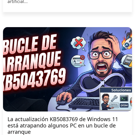
artificial...
La actualización KB5083769 de Windows 11
está atrapando algunos PC en un bucle de
arranque