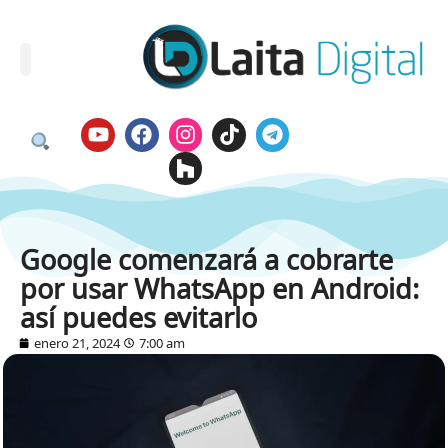
Google comenzará a cobrarte
por usar WhatsApp en Android:
así puedes evitarlo
enero 21, 2024
7:00 am