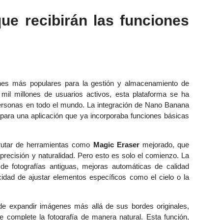
ue recibirán las funciones
ones más populares para la gestión y almacenamiento de
mil millones de usuarios activos, esta plataforma se ha
 personas en todo el mundo. La integración de Nano Banana
 para una aplicación que ya incorporaba funciones básicas
frutar de herramientas como
Magic Eraser
mejorado, que
precisión y naturalidad. Pero esto es solo el comienzo. La
 de fotografías antiguas, mejoras automáticas de calidad
idad de ajustar elementos específicos como el cielo o la
d de expandir imágenes más allá de sus bordes originales,
e complete la fotografía de manera natural. Esta función,