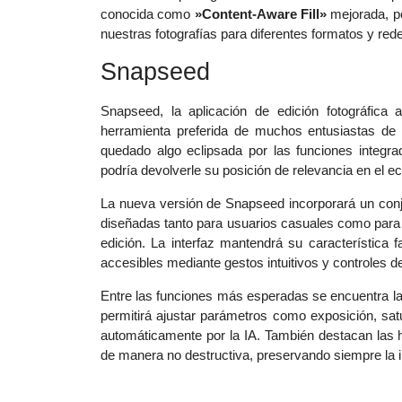
conocida como
»Content-Aware Fill»
mejorada, po
nuestras fotografías para diferentes formatos y red
Snapseed
Snapseed, la aplicación de edición fotográfica
herramienta preferida de muchos entusiastas de l
quedado algo eclipsada por las funciones integr
podría devolverle su posición de relevancia en el 
La nueva versión de Snapseed incorporará un con
diseñadas tanto para usuarios casuales como para
edición. La interfaz mantendrá su característica
accesibles mediante gestos intuitivos y controles d
Entre las funciones más esperadas se encuentra la
permitirá ajustar parámetros como exposición, sat
automáticamente por la IA. También destacan las
de manera no destructiva, preservando siempre la ima