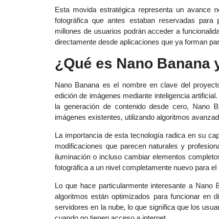
Esta movida estratégica representa un avance no
fotográfica que antes estaban reservadas para p
millones de usuarios podrán acceder a funcionali
directamente desde aplicaciones que ya forman parte
¿Qué es Nano Banana y
Nano Banana es el nombre en clave del proyecto 
edición de imágenes mediante inteligencia artificial
la generación de contenido desde cero, Nano B
imágenes existentes, utilizando algoritmos avanza
La importancia de esta tecnología radica en su ca
modificaciones que parecen naturales y profesion
iluminación o incluso cambiar elementos completos
fotográfica a un nivel completamente nuevo para el
Lo que hace particularmente interesante a Nano B
algoritmos están optimizados para funcionar en d
servidores en la nube, lo que significa que los usu
cuando no tienen acceso a internet.