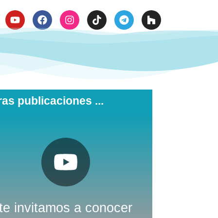

ras publicaciones ...
Pulsa aquí
Youtube
Nuestro canal de
te invitamos a conocer