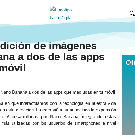

edición de imágenes
na a dos de las apps
Ot
móvil
 Nano Banana a dos de las apps que más usas en tu móvil
orma en que interactuamos con la tecnología en nuestra vida
o en esta dirección. La compañía ha anunciado la expansión
n IA desarrolladas por Nano Banana, integrando estas
más utilizadas por los usuarios de smartphones a nivel