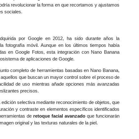
dría revolucionar la forma en que recortamos y ajustamos
es sociales.
 adquirida por Google en 2012, ha sido durante años la
a fotografía móvil. Aunque en los últimos tiempos había
adas en Google Fotos, esta integración con Nano Banana
ecosistema de aplicaciones de Google.
junto completo de herramientas basadas en Nano Banana,
 aquellos que buscan un mayor control sobre el proceso de
 facilidad de uso mientras añade opciones más avanzadas
eslizantes precisos.
 edición selectiva mediante reconocimiento de objetos, que
uración y contraste en elementos específicos identificados
 herramientas de
retoque facial avanzado
que funcionarán
gen original y las texturas naturales de la piel.