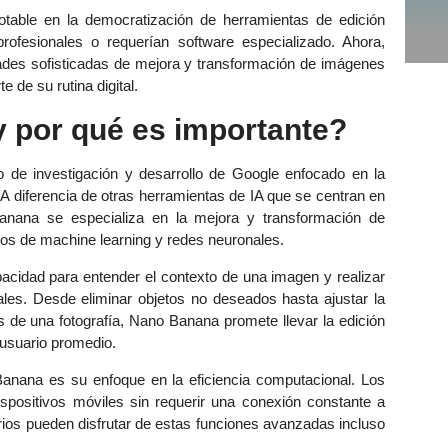
table en la democratización de herramientas de edición
rofesionales o requerían software especializado. Ahora,
dades sofisticadas de mejora y transformación de imágenes
 de su rutina digital.
 por qué es importante?
de investigación y desarrollo de Google enfocado en la
. A diferencia de otras herramientas de IA que se centran en
anana se especializa en la mejora y transformación de
dos de machine learning y redes neuronales.
pacidad para entender el contexto de una imagen y realizar
ales. Desde eliminar objetos no deseados hasta ajustar la
 de una fotografía, Nano Banana promete llevar la edición
 usuario promedio.
anana es su enfoque en la eficiencia computacional. Los
ispositivos móviles sin requerir una conexión constante a
arios pueden disfrutar de estas funciones avanzadas incluso