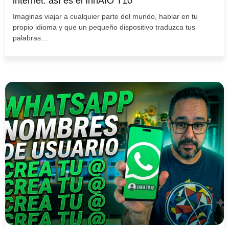
internet: así es el InnAIO T10
Imaginas viajar a cualquier parte del mundo, hablar en tu
propio idioma y que un pequeño dispositivo traduzca tus
palabras...