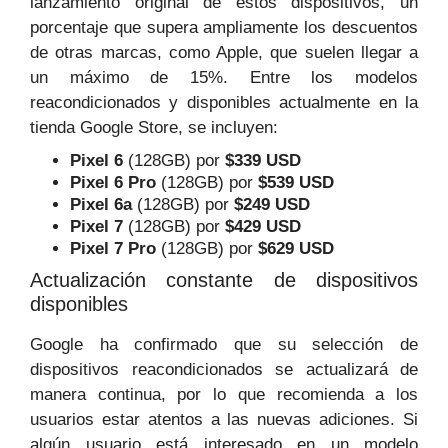
lanzamiento original de estos dispositivos, un
porcentaje que supera ampliamente los descuentos
de otras marcas, como Apple, que suelen llegar a
un máximo de 15%. Entre los modelos
reacondicionados y disponibles actualmente en la
tienda Google Store, se incluyen:
Pixel 6
(128GB) por
$339 USD
Pixel 6 Pro
(128GB) por
$539 USD
Pixel 6a
(128GB) por
$249 USD
Pixel 7
(128GB) por
$429 USD
Pixel 7 Pro
(128GB) por
$629 USD
Actualización constante de dispositivos
disponibles
Google ha confirmado que su selección de
dispositivos reacondicionados se actualizará de
manera continua, por lo que recomienda a los
usuarios estar atentos a las nuevas adiciones. Si
algún usuario está interesado en un modelo