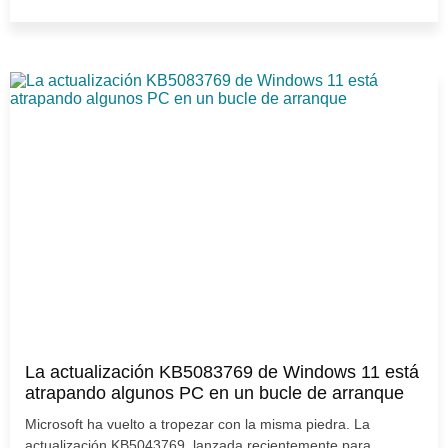
La actualización KB5083769 de Windows 11 está
atrapando algunos PC en un bucle de arranque
Microsoft ha vuelto a tropezar con la misma piedra. La
actualización KB5043769, lanzada recientemente para