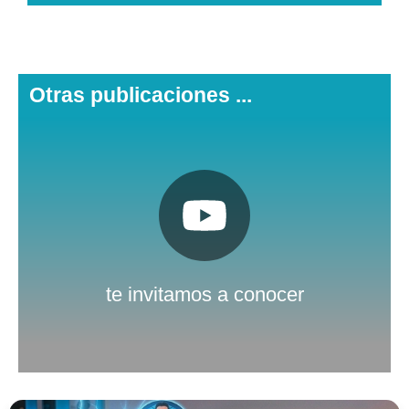
Otras publicaciones ...
Pulsa aquí
Nuestro canal de Youtube
te invitamos a conocer