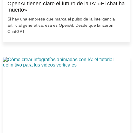
OpenAI tienen claro el futuro de la IA: «El chat ha
muerto»
Si hay una empresa que marca el pulso de la inteligencia
artificial generativa, esa es OpenAI. Desde que lanzaron
ChatGPT...