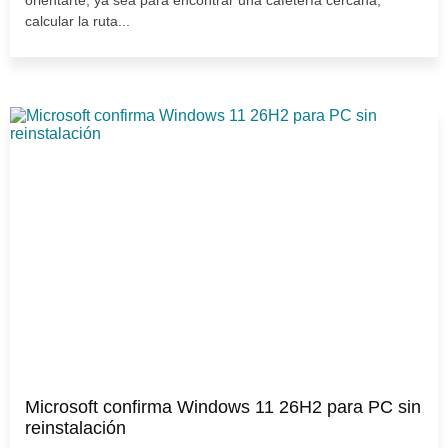
orientarte, ya sea para encontrar una cafetería cercana,
calcular la ruta...
Microsoft confirma Windows 11 26H2 para PC sin
reinstalación