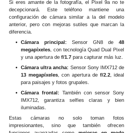
Si eres amante de la fotografía, el Pixel 9a no te
decepcionará. Este teléfono mantiene una
configuración de cámara similar a la del modelo
anterior, pero con mejoras sutiles que marcan la
diferencia.
Cámara principal:
Sensor GN8 de
48
megapíxeles
, con tecnología Quad Dual Pixel
y una apertura de
f/1.7
para capturar más luz.
Cámara ultra ancha:
Sensor Sony IMX712 de
13 megapíxeles
, con apertura de
f/2.2
, ideal
para paisajes y fotos grupales.
Cámara frontal:
También con sensor Sony
IMX712, garantiza selfies claras y bien
iluminadas.
Estas cámaras no solo toman fotos
impresionantes, sino que también ofrecen
funciones avanzadas como
mejoras en modo