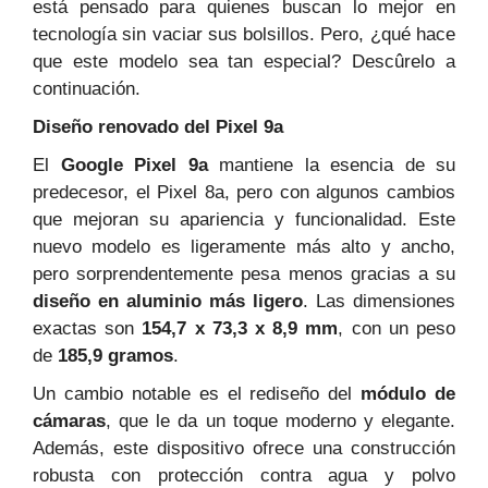
está pensado para quienes buscan lo mejor en
tecnología sin vaciar sus bolsillos. Pero, ¿qué hace
que este modelo sea tan especial? Descûrelo a
continuación.
Diseño renovado del Pixel 9a
El
Google Pixel 9a
mantiene la esencia de su
predecesor, el Pixel 8a, pero con algunos cambios
que mejoran su apariencia y funcionalidad. Este
nuevo modelo es ligeramente más alto y ancho,
pero sorprendentemente pesa menos gracias a su
diseño en aluminio más ligero
. Las dimensiones
exactas son
154,7 x 73,3 x 8,9 mm
, con un peso
de
185,9 gramos
.
Un cambio notable es el rediseño del
módulo de
cámaras
, que le da un toque moderno y elegante.
Además, este dispositivo ofrece una construcción
robusta con protección contra agua y polvo