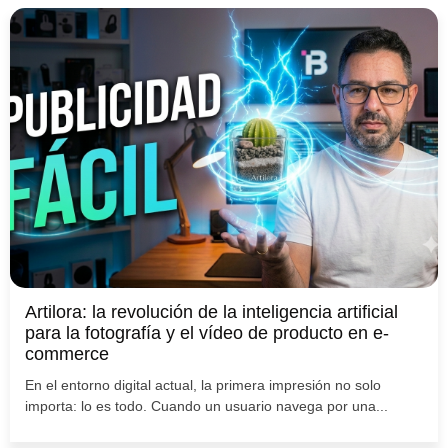
Artilora: la revolución de la inteligencia artificial
para la fotografía y el vídeo de producto en e-
commerce
En el entorno digital actual, la primera impresión no solo
importa: lo es todo. Cuando un usuario navega por una...