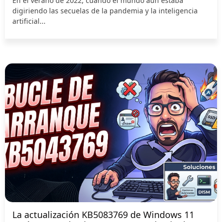
En el verano de 2022, cuando el mundo aún estaba
digiriendo las secuelas de la pandemia y la inteligencia
artificial...
La actualización KB5083769 de Windows 11