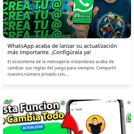
WhatsApp acaba de lanzar su actualización
más importante. ¡Configúrala ya!
El ecosistema de la mensajería instantánea acaba de
cambiar sus reglas del juego para siempre. Compartir
nuestro número privado con...