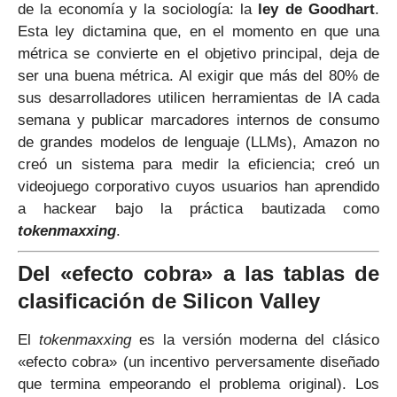
de la economía y la sociología: la
ley de Goodhart
.
Esta ley dictamina que, en el momento en que una
métrica se convierte en el objetivo principal, deja de
ser una buena métrica. Al exigir que más del 80% de
sus desarrolladores utilicen herramientas de IA cada
semana y publicar marcadores internos de consumo
de grandes modelos de lenguaje (LLMs), Amazon no
creó un sistema para medir la eficiencia; creó un
videojuego corporativo cuyos usuarios han aprendido
a hackear bajo la práctica bautizada como
tokenmaxxing
.
Del «efecto cobra» a las tablas de
clasificación de Silicon Valley
El
tokenmaxxing
es la versión moderna del clásico
«efecto cobra» (un incentivo perversamente diseñado
que termina empeorando el problema original). Los