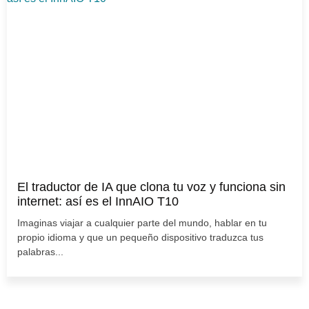
El traductor de IA que clona tu voz y funciona sin
internet: así es el InnAIO T10
Imaginas viajar a cualquier parte del mundo, hablar en tu
propio idioma y que un pequeño dispositivo traduzca tus
palabras...