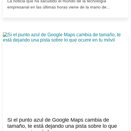
La noticia que ha sacudido el mundo de la tecnología
empresarial en las últimas horas viene de la mano de...
Si el punto azul de Google Maps cambia de
tamaño, te está dejando una pista sobre lo que