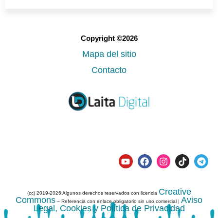
Copyright ©2026
Mapa del sitio
Contacto
Creative
(cc) 2019-2026 Algunos derechos reservados con licencia
Commons
Aviso
– Referencia con enlace obligatorio sin uso comercial |
Legal, Cookies y Política de Privacidad