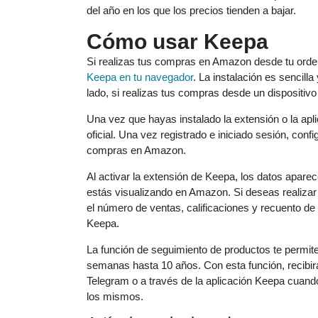
del año en los que los precios tienden a bajar.
Cómo usar Keepa
Si realizas tus compras en Amazon desde tu orden
Keepa en tu navegador
. La instalación es sencill
lado, si realizas tus compras desde un dispositivo 
Una vez que hayas instalado la extensión o la apl
oficial. Una vez registrado e iniciado sesión, confi
compras en Amazon.
Al activar la extensión de Keepa, los datos apare
estás visualizando en Amazon. Si deseas realizar
el número de ventas, calificaciones y recuento 
Keepa.
La función de seguimiento de productos te permit
semanas hasta 10 años. Con esta función, recibirá
Telegram o a través de la aplicación Keepa cuando
los mismos.