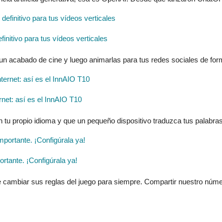
finitivo para tus vídeos verticales
 un acabado de cine y luego animarlas para tus redes sociales de form
ernet: así es el InnAIO T10
n tu propio idioma y que un pequeño dispositivo traduzca tus palabras
tante. ¡Configúrala ya!
 cambiar sus reglas del juego para siempre. Compartir nuestro númer