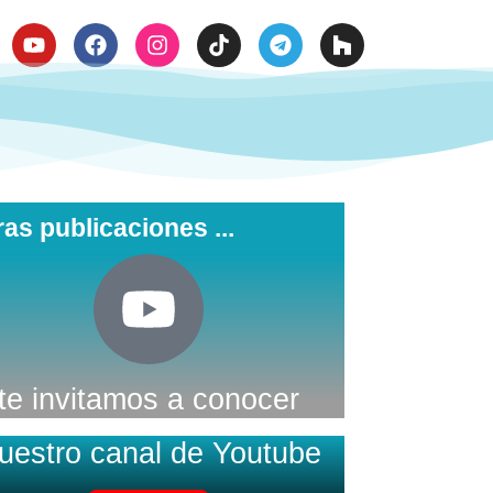

ras publicaciones ...
te invitamos a conocer
uestro canal de Youtube