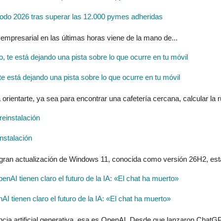
do 2026 tras superar las 12.000 pymes adheridas
 empresarial en las últimas horas viene de la mano de...
 está dejando una pista sobre lo que ocurre en tu móvil
entarte, ya sea para encontrar una cafetería cercana, calcular la ru
nstalación
 gran actualización de Windows 11, conocida como versión 26H2, estar
tienen claro el futuro de la IA: «El chat ha muerto»
ncia artificial generativa, esa es OpenAI. Desde que lanzaron ChatGP