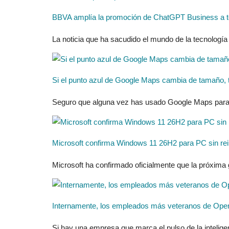
BBVA amplía la promoción de ChatGPT Business a to
La noticia que ha sacudido el mundo de la tecnología
Si el punto azul de Google Maps cambia de tamaño, te
Seguro que alguna vez has usado Google Maps para ori
Microsoft confirma Windows 11 26H2 para PC sin rei
Microsoft ha confirmado oficialmente que la próxima
Internamente, los empleados más veteranos de OpenAI 
Si hay una empresa que marca el pulso de la intelige