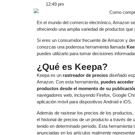
12:49 pm
En el mundo del comercio electrónico, Amazon s
ofreciendo una amplia variedad de productos que
Si eres un consumidor frecuente de Amazon y des
conozcas una poderosa herramienta llamada
Kee
puedes utilizarlo para tomar decisiones informad
¿Qué es Keepa?
Keepa es un
rastreador de precios
diseñado espe
Amazon. Con esta herramienta,
puedes acceder a
productos desde el momento de su publicació
navegadores web, incluyendo Firefox, Google Chr
aplicación móvil para dispositivos Android e iOS.
Además de rastrear los precios de los productos,
el historial de precios de un producto a través de
tenido en determinado período. Esta herramienta te
anunciadas en los artículos realmente representan