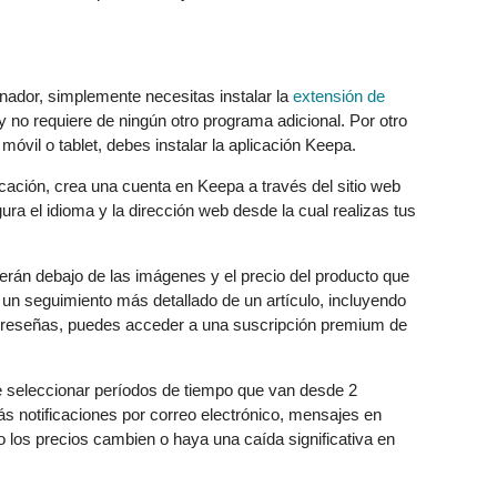
ador, simplemente necesitas instalar la
extensión de
a y no requiere de ningún otro programa adicional. Por otro
móvil o tablet, debes instalar la aplicación Keepa.
icación, crea una cuenta en Keepa a través del sitio web
gura el idioma y la dirección web desde la cual realizas tus
cerán debajo de las imágenes y el precio del producto que
 un seguimiento más detallado de un artículo, incluyendo
de reseñas, puedes acceder a una suscripción premium de
e seleccionar períodos de tiempo que van desde 2
s notificaciones por correo electrónico, mensajes en
 los precios cambien o haya una caída significativa en