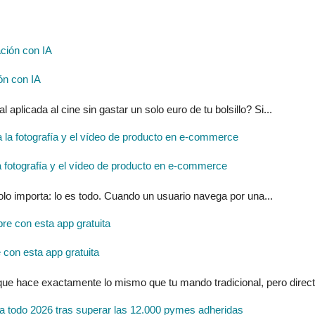
ón con IA
l aplicada al cine sin gastar un solo euro de tu bolsillo? Si...
ra la fotografía y el vídeo de producto en e-commerce
solo importa: lo es todo. Cuando un usuario navega por una...
con esta app gratuita
 que hace exactamente lo mismo que tu mando tradicional, pero direc