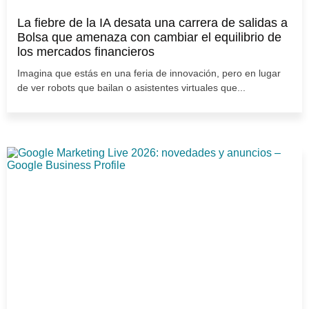
La fiebre de la IA desata una carrera de salidas a
Bolsa que amenaza con cambiar el equilibrio de
los mercados financieros
Imagina que estás en una feria de innovación, pero en lugar
de ver robots que bailan o asistentes virtuales que...