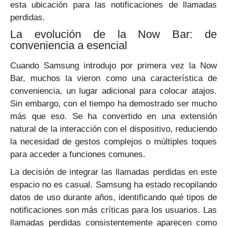
esta ubicación para las notificaciones de llamadas
perdidas.
La evolución de la Now Bar: de
conveniencia a esencial
Cuando Samsung introdujo por primera vez la Now
Bar, muchos la vieron como una característica de
conveniencia, un lugar adicional para colocar atajos.
Sin embargo, con el tiempo ha demostrado ser mucho
más que eso. Se ha convertido en una extensión
natural de la interacción con el dispositivo, reduciendo
la necesidad de gestos complejos o múltiples toques
para acceder a funciones comunes.
La decisión de integrar las llamadas perdidas en este
espacio no es casual. Samsung ha estado recopilando
datos de uso durante años, identificando qué tipos de
notificaciones son más críticas para los usuarios. Las
llamadas perdidas consistentemente aparecen como