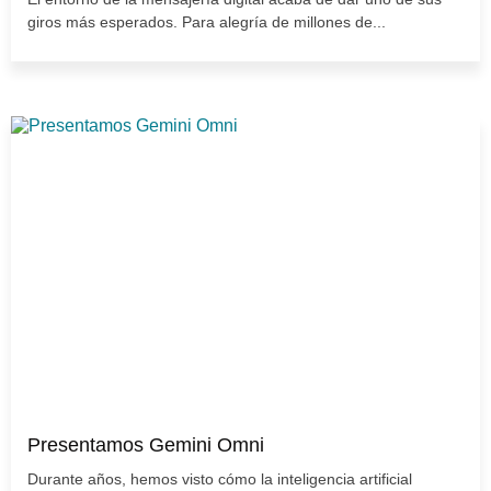
giros más esperados. Para alegría de millones de...
Presentamos Gemini Omni
Durante años, hemos visto cómo la inteligencia artificial