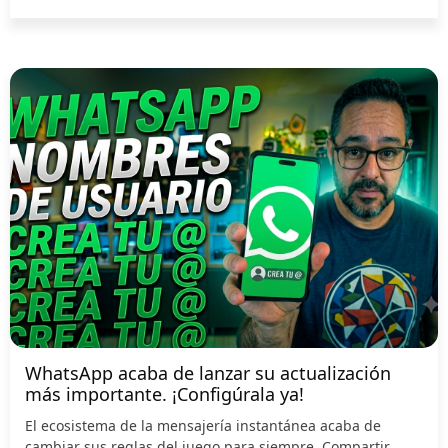
WhatsApp acaba de lanzar su actualización
más importante. ¡Configúrala ya!
El ecosistema de la mensajería instantánea acaba de
cambiar sus reglas del juego para siempre. Compartir