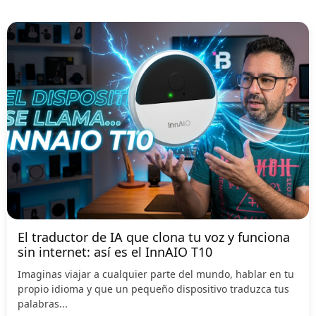
El traductor de IA que clona tu voz y funciona
sin internet: así es el InnAIO T10
Imaginas viajar a cualquier parte del mundo, hablar en tu
propio idioma y que un pequeño dispositivo traduzca tus
palabras...