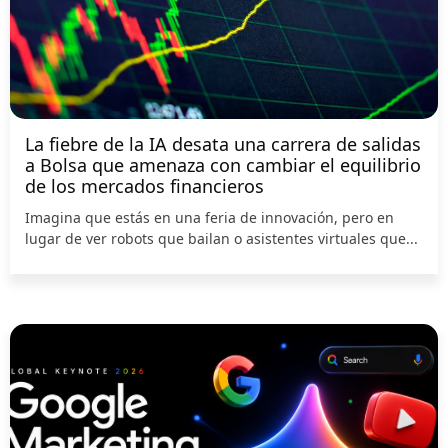
La fiebre de la IA desata una carrera de salidas
a Bolsa que amenaza con cambiar el equilibrio
de los mercados financieros
Imagina que estás en una feria de innovación, pero en
lugar de ver robots que bailan o asistentes virtuales que...