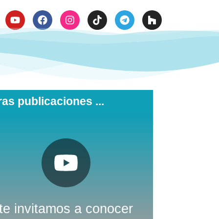

ras publicaciones ...
Pulsa aquí
Youtube
Nuestro canal de
te invitamos a conocer