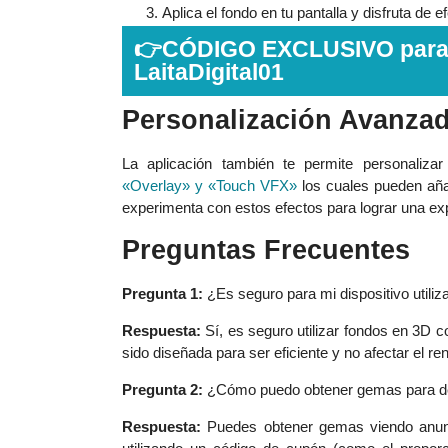
Aplica el fondo en tu pantalla y disfruta de
👉CÓDIGO EXCLUSIVO par
LaitaDigital01
Personalización Avanza
La aplicación también te permite personaliza
«Overlay» y «Touch VFX»
los cuales pueden añad
experimenta con estos efectos para lograr una exp
Preguntas Frecuentes
Pregunta 1:
¿Es seguro para mi dispositivo utili
Respuesta:
Sí, es seguro utilizar fondos en 3D c
sido diseñada para ser eficiente y no afectar el re
Pregunta 2:
¿Cómo puedo obtener gemas para de
Respuesta:
Puedes obtener gemas viendo anunci