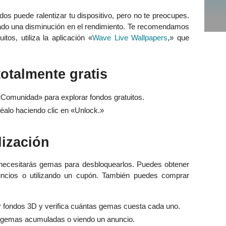
s puede ralentizar tu dispositivo, pero no te preocupes.
do una disminución en el rendimiento. Te recomendamos
tos, utiliza la aplicación «
Wave Live Wallpapers
,» que
otalmente gratis
«Comunidad» para explorar fondos gratuitos.
éalo haciendo clic en «Unlock.»
ización
necesitarás gemas para desbloquearlos. Puedes obtener
cios o utilizando un cupón. También puedes comprar
r fondos 3D y verifica cuántas gemas cuesta cada uno.
s gemas acumuladas o viendo un anuncio.