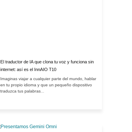
El traductor de IA que clona tu voz y funciona sin
internet: así es el InnAIO T10
Imaginas viajar a cualquier parte del mundo, hablar
en tu propio idioma y que un pequeño dispositivo
traduzca tus palabras...