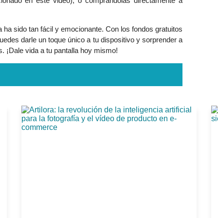
cionado en este video), o comprándolas directamente a
a ha sido tan fácil y emocionante. Con los fondos gratuitos
edes darle un toque único a tu dispositivo y sorprender a
. ¡Dale vida a tu pantalla hoy mismo!