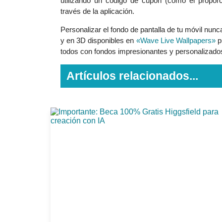
utilizando un código de cupón (como el propor
través de la aplicación.
Personalizar el fondo de pantalla de tu móvil nunc
y en 3D disponibles en
«Wave Live Wallpapers»
pu
todos con fondos impresionantes y personalizados
Artículos relacionados...