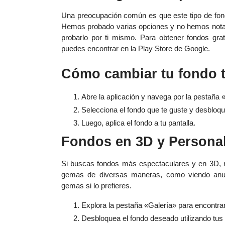
Una preocupación común es que este tipo de fondo
Hemos probado varias opciones y no hemos nota
probarlo por ti mismo. Para obtener fondos gratui
puedes encontrar en la Play Store de Google.
Cómo cambiar tu fondo t
Abre la aplicación y navega por la pestaña 
Selecciona el fondo que te guste y desbloqu
Luego, aplica el fondo a tu pantalla.
Fondos en 3D y Personal
Si buscas fondos más espectaculares y en 3D, 
gemas de diversas maneras, como viendo anun
gemas si lo prefieres.
Explora la pestaña «Galería» para encontra
Desbloquea el fondo deseado utilizando tu