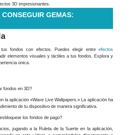
 efectos 3D impresionantes.
a CONSEGUIR GEMAS:
da
r tus fondos con efectos. Puedes elegir entre
efectos
ir elementos visuales y táctiles a tus fondos. Explora y
eriencia única.
zar fondos en 3D?
on la aplicación «Wave Live Wallpapers.» La aplicación ha
ndimiento de tu dispositivo de manera significativa.
sbloquear los fondos de pago?
os, jugando a la Ruleta de la Suerte en la aplicación,