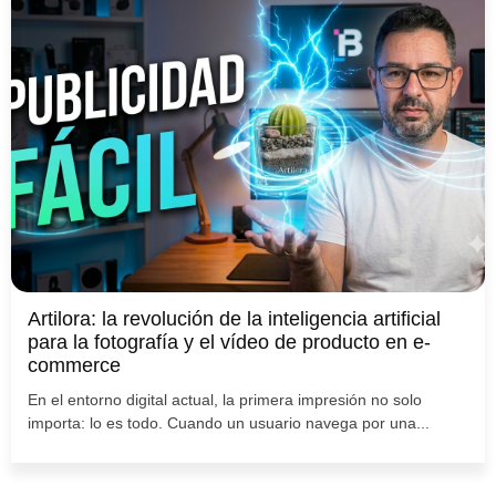
Artilora: la revolución de la inteligencia artificial
para la fotografía y el vídeo de producto en e-
commerce
En el entorno digital actual, la primera impresión no solo
importa: lo es todo. Cuando un usuario navega por una...