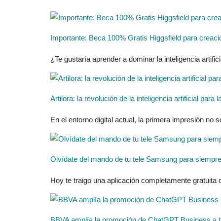
Importante: Beca 100% Gratis Higgsfield para creaci
¿Te gustaría aprender a dominar la inteligencia artificia
Artilora: la revolución de la inteligencia artificial pa
En el entorno digital actual, la primera impresión no 
Olvídate del mando de tu tele Samsung para siempre 
Hoy te traigo una aplicación completamente gratuita
BBVA amplía la promoción de ChatGPT Business a to