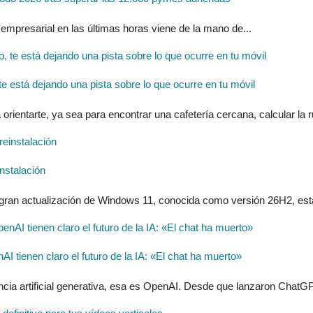
 empresarial en las últimas horas viene de la mano de...
 está dejando una pista sobre lo que ocurre en tu móvil
entarte, ya sea para encontrar una cafetería cercana, calcular la ru
nstalación
 gran actualización de Windows 11, conocida como versión 26H2, estar
tienen claro el futuro de la IA: «El chat ha muerto»
ncia artificial generativa, esa es OpenAI. Desde que lanzaron ChatGP