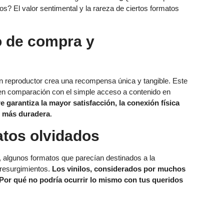
? El valor sentimental y la rareza de ciertos formatos
o de compra y
n reproductor crea una recompensa única y tangible. Este
 en comparación con el simple acceso a contenido en
garantiza la mayor satisfacción, la conexión física
n más duradera
.
atos olvidados
algunos formatos que parecían destinados a la
resurgimientos.
Los vinilos, considerados por muchos
Por qué no podría ocurrir lo mismo con tus queridos