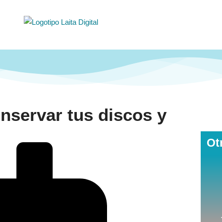
nservar tus discos y
Ot