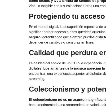
como discos y DVD brinda un sentido de propi
vínculo tangible con tus colecciones crea una co
Protegiendo tu acceso 
En el mundo digital, la desaparición repentina de
significar perder acceso a esos queridos artículos
seguro
, garantizando que siempre puedas disfruta
depender de cambios o censuras en línea.
Calidad que perdura en
La calidad del sonido de un CD o la experiencia
digitales.
Los amantes de la música aprecian la 
encuentran una experiencia superior al disfrutar 
streaming.
Coleccionismo y potenc
El coleccionismo no es un asunto insignificant
han experimentado una sorprendente revalorizaci