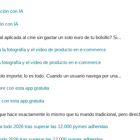
ón con IA
l aplicada al cine sin gastar un solo euro de tu bolsillo? Si...
ra la fotografía y el vídeo de producto en e-commerce
solo importa: lo es todo. Cuando un usuario navega por una...
con esta app gratuita
 que hace exactamente lo mismo que tu mando tradicional, pero direc
do 2026 tras superar las 12.000 pymes adheridas