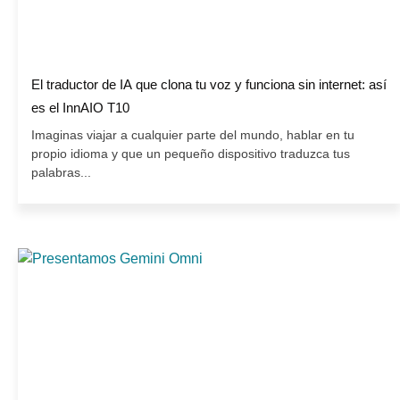
El traductor de IA que clona tu voz y funciona sin internet: así
es el InnAIO T10
Imaginas viajar a cualquier parte del mundo, hablar en tu
propio idioma y que un pequeño dispositivo traduzca tus
palabras...