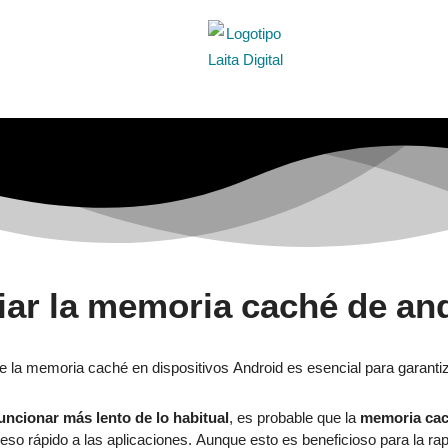
iar la memoria caché de an
uncionar más lento de lo habitual
, es probable que la
memoria ca
ceso rápido a las aplicaciones. Aunque esto es beneficioso para la r