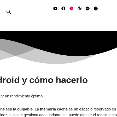
🔍
droid y cómo hacerlo
ché
sea
la culpable
. La
memoria caché
es un espacio reservado en
apidez, si no se gestiona adecuadamente, puede afectar el rendimiento