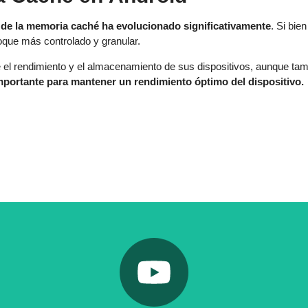
n de la memoria caché ha evolucionado significativamente
. Si bie
oque más controlado y granular.
el rendimiento y el almacenamiento de sus dispositivos, aunque tamb
mportante para mantener un rendimiento óptimo del dispositivo.
Pulsa aquí