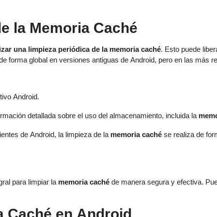
 de la Memoria Caché
lizar una limpieza periódica de la memoria caché
. Esto puede liber
de forma global en versiones antiguas de Android, pero en las más re
tivo Android.
rmación detallada sobre el uso del almacenamiento, incluida la
memo
entes de Android, la limpieza de la
memoria caché
se realiza de form
ral para limpiar la
memoria caché
de manera segura y efectiva. Pued
la Caché en Android