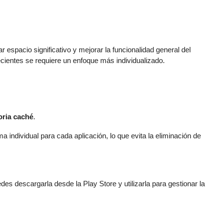
ar espacio significativo y mejorar la funcionalidad general del
cientes se requiere un enfoque más individualizado.
ria caché
.
a individual para cada aplicación, lo que evita la eliminación de
es descargarla desde la Play Store y utilizarla para gestionar la