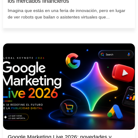
los mercados financieros
Imagina que estás en una feria de innovación, pero en lugar
de ver robots que bailan o asistentes virtuales que...
Google Marketing Live 2026: novedades y