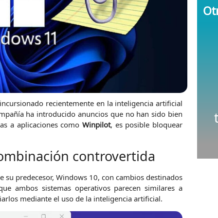
Otr
incursionado recientemente en la inteligencia artificial
ompañía ha introducido anuncios que no han sido bien
cias a aplicaciones como
Winpilot
, es posible bloquear
combinación controvertida
e su predecesor, Windows 10, con cambios destinados
unque ambos sistemas operativos parecen similares a
rlos mediante el uso de la inteligencia artificial.