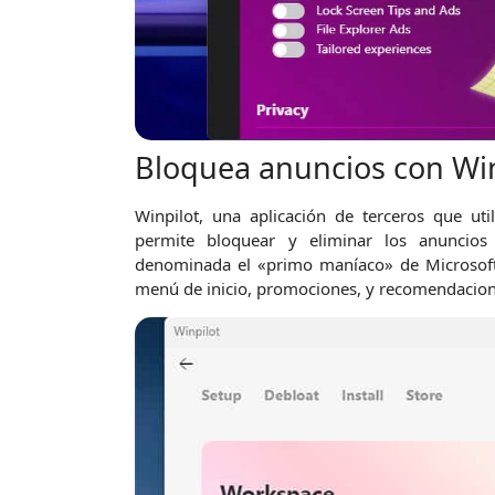
Bloquea anuncios con Win
Winpilot, una aplicación de terceros que util
permite bloquear y eliminar los anuncio
denominada el «primo maníaco» de Microsoft 
menú de inicio, promociones, y recomendacione