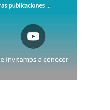
as publicaciones ...
Pulsa aquí
Youtube
Nuestro canal de
te invitamos a conocer