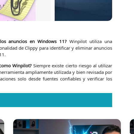
 los anuncios en Windows 11?
Winpilot utiliza una
onalidad de Clippy para identificar y eliminar anuncios
11.
s como Winpilot?
Siempre existe cierto riesgo al utilizar
 herramienta ampliamente utilizada y bien revisada por
ciones solo desde fuentes confiables y verificar los