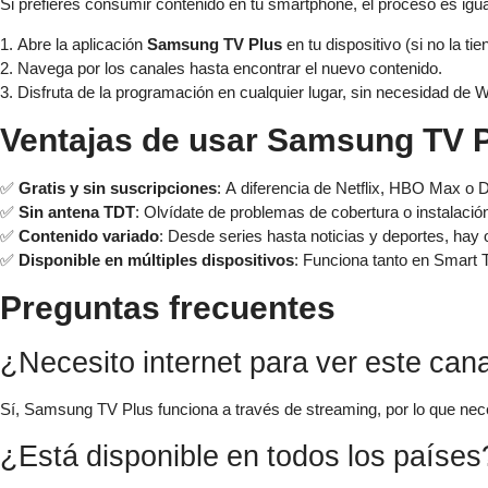
Si prefieres consumir contenido en tu smartphone, el proceso es igual
1. Abre la aplicación
Samsung TV Plus
en tu dispositivo (si no la t
2. Navega por los canales hasta encontrar el nuevo contenido.
3. Disfruta de la programación en cualquier lugar, sin necesidad de Wi
Ventajas de usar Samsung TV 
✅
Gratis y sin suscripciones
: A diferencia de Netflix, HBO Max o D
✅
Sin antena TDT
: Olvídate de problemas de cobertura o instalació
✅
Contenido variado
: Desde series hasta noticias y deportes, hay 
✅
Disponible en múltiples dispositivos
: Funciona tanto en Smart
Preguntas frecuentes
¿Necesito internet para ver este can
Sí, Samsung TV Plus funciona a través de streaming, por lo que nece
¿Está disponible en todos los países