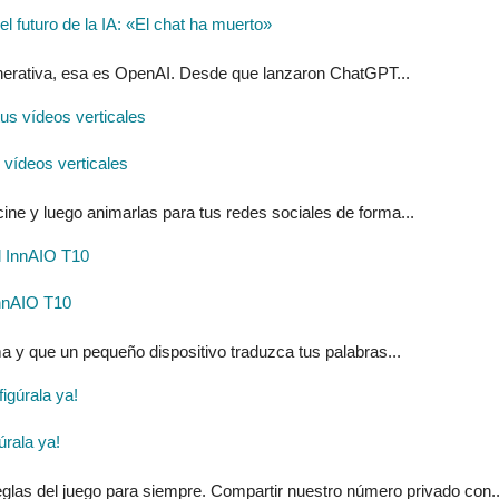
 futuro de la IA: «El chat ha muerto»
generativa, esa es OpenAI. Desde que lanzaron ChatGPT...
s vídeos verticales
ine y luego animarlas para tus redes sociales de forma...
 InnAIO T10
ma y que un pequeño dispositivo traduzca tus palabras...
rala ya!
glas del juego para siempre. Compartir nuestro número privado con..