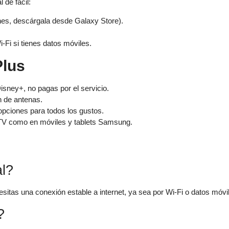
 de fácil:
ienes, descárgala desde Galaxy Store).
-Fi si tienes datos móviles.
Plus
isney+, no pagas por el servicio.
n de antenas.
opciones para todos los gustos.
 TV como en móviles y tablets Samsung.
al?
sitas una conexión estable a internet, ya sea por Wi-Fi o datos móvi
?