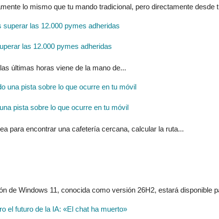
mente lo mismo que tu mando tradicional, pero directamente desde tu
uperar las 12.000 pymes adheridas
las últimas horas viene de la mano de...
na pista sobre lo que ocurre en tu móvil
 para encontrar una cafetería cercana, calcular la ruta...
ión de Windows 11, conocida como versión 26H2, estará disponible pa