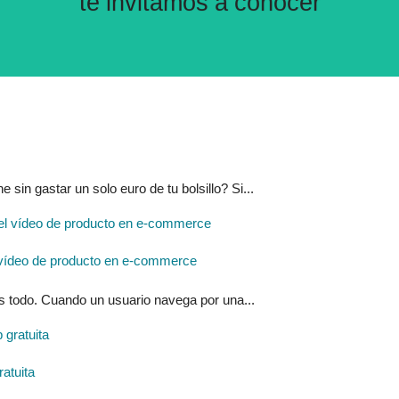
te invitamos a conocer
ne sin gastar un solo euro de tu bolsillo? Si...
 y el vídeo de producto en e-commerce
 es todo. Cuando un usuario navega por una...
atuita