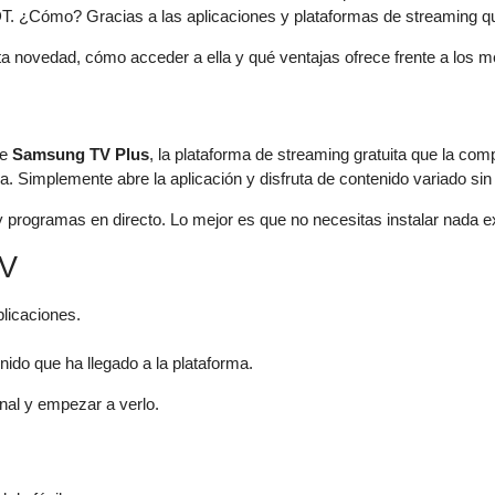
DT. ¿Cómo? Gracias a las aplicaciones y plataformas de streaming q
ta novedad, cómo acceder a ella y qué ventajas ofrece frente a los m
de
Samsung TV Plus
, la plataforma de streaming gratuita que la com
. Simplemente abre la aplicación y disfruta de contenido variado sin 
 programas en directo. Lo mejor es que no necesitas instalar nada ext
TV
licaciones.
nido que ha llegado a la plataforma.
anal y empezar a verlo.