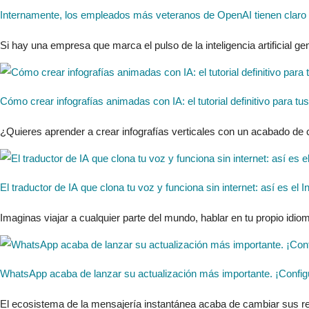
Internamente, los empleados más veteranos de OpenAI tienen claro el
Si hay una empresa que marca el pulso de la inteligencia artificial 
Cómo crear infografías animadas con IA: el tutorial definitivo para tu
¿Quieres aprender a crear infografías verticales con un acabado de c
El traductor de IA que clona tu voz y funciona sin internet: así es el
Imaginas viajar a cualquier parte del mundo, hablar en tu propio idio
WhatsApp acaba de lanzar su actualización más importante. ¡Configú
El ecosistema de la mensajería instantánea acaba de cambiar sus re