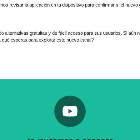
os revisar la aplicación en tu dispositivo para confirmar si el nuevo
 alternativas gratuitas y de fácil acceso para sus usuarios. Si aún
¿A qué esperas para explorar este nuevo canal?
Pulsa aquí
Nuestro canal de Youtube