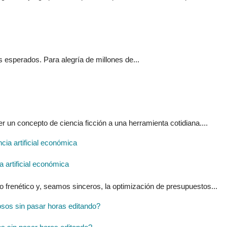
s esperados. Para alegría de millones de...
er un concepto de ciencia ficción a una herramienta cotidiana....
 artificial económica
o frenético y, seamos sinceros, la optimización de presupuestos...
os sin pasar horas editando?