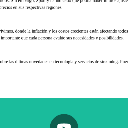
idos. Sin embargo, Spotify ha indicado que podría haber futuros ajustes
precios en sus respectivas regiones.
ivimos, donde la inflación y los costos crecientes están afectando todos
es importante que cada persona evalúe sus necesidades y posibilidades.
obre las últimas novedades en tecnología y servicios de streaming. Pued