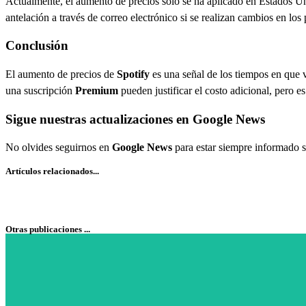
Actualmente, el aumento de precios solo se ha aplicado en Estados Un
antelación a través de correo electrónico si se realizan cambios en los 
Conclusión
El aumento de precios de
Spotify
es una señal de los tiempos en que v
una suscripción
Premium
pueden justificar el costo adicional, pero 
Sigue nuestras actualizaciones en Google News
No olvides seguirnos en
Google News
para estar siempre informado s
Artículos relacionados...
Otras publicaciones ...