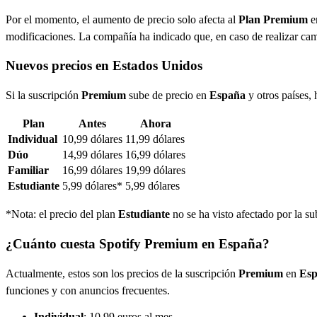
Por el momento, el aumento de precio solo afecta al
Plan Premium
e
modificaciones. La compañía ha indicado que, en caso de realizar camb
Nuevos precios en Estados Unidos
Si la suscripción
Premium
sube de precio en
España
y otros países, 
Plan
Antes
Ahora
Individual
10,99 dólares
11,99 dólares
Dúo
14,99 dólares
16,99 dólares
Familiar
16,99 dólares
19,99 dólares
Estudiante
5,99 dólares*
5,99 dólares
*Nota: el precio del plan
Estudiante
no se ha visto afectado por la su
¿Cuánto cuesta Spotify Premium en España?
Actualmente, estos son los precios de la suscripción
Premium
en
Es
funciones y con anuncios frecuentes.
Individual
: 10,99 euros al mes