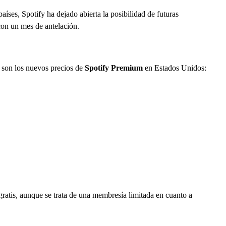
íses, Spotify ha dejado abierta la posibilidad de futuras
con un mes de antelación.
s son los nuevos precios de
Spotify Premium
en Estados Unidos:
ratis, aunque se trata de una membresía limitada en cuanto a