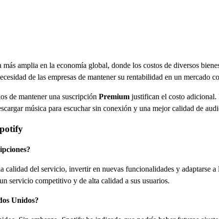
a más amplia en la economía global, donde los costos de diversos bienes
a necesidad de las empresas de mantener su rentabilidad en un mercado c
icios de mantener una suscripción
Premium
justifican el costo adicional
escargar música para escuchar sin conexión y una mejor calidad de audi
potify
ripciones?
calidad del servicio, invertir en nuevas funcionalidades y adaptarse a l
n servicio competitivo y de alta calidad a sus usuarios.
ados Unidos?