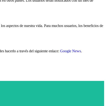
 en otros países. Los usuarios serán notificados con un mes de
 los aspectos de nuestra vida. Para muchos usuarios, los beneficios de
es hacerlo a través del siguiente enlace:
Google News
.