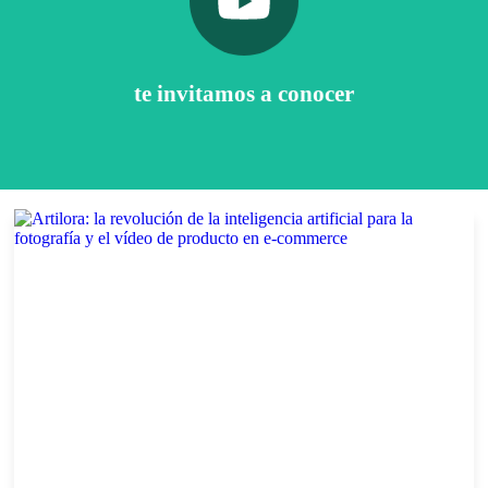
Pulsa aquí
Nuestro canal de Youtube
te invitamos a conocer