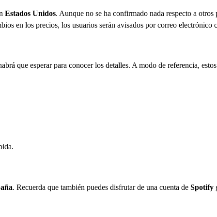
n
Estados Unidos
. Aunque no se ha confirmado nada respecto a otros pa
ios en los precios, los usuarios serán avisados por correo electrónico 
habrá que esperar para conocer los detalles. A modo de referencia, esto
bida.
paña
. Recuerda que también puedes disfrutar de una cuenta de
Spotify
g