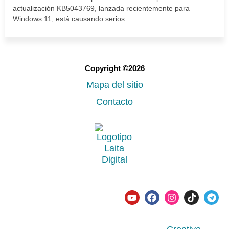
actualización KB5043769, lanzada recientemente para
Windows 11, está causando serios...
Copyright ©2026
Mapa del sitio
Contacto